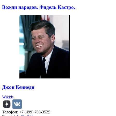
Вожди народов. Фидель Кастро.
Джон Кеннеди
Wikids
Телефон: +7 (499) 703-3525