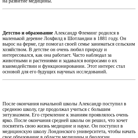
на развитие медицины.
Детство и образование
Александр Флеминг родился в
маленькой деревне Лохфилд в Шотландии в 1881 году. Он
вырос на ферме, где помогал своей семье заниматься сельским
хозяйством. В детстве он очень любил природу и
интересовался, как она работает. Часто наблюдал за
животными и растениями и задавался вопросами о их
взаимодействии и функционировании. Этот интерес стал
основой для его будущих научных исследований.
После окончания начальной школы Александр поступил в
среднюю школу, где продолжал учиться с большим
энтузиазмом. Его стремление к знаниям проявлялось очень
ярко. После окончания средней школы он решил, что хочет
посвятить свою жизнь медицине и науке. Он поступил в
медицинскую школу Лондонского университета, чтобы начать
свое образование в области медицины и биологии.