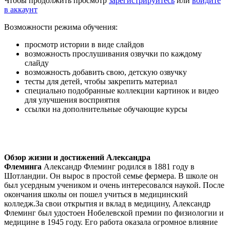
Чтобы продолжить просмотр
зарегистрируйтесь
или
войдите
в аккаунт
Возможности режима обучения:
просмотр истории в виде слайдов
возможность прослушивания озвучки по каждому
слайду
возможность добавить свою, детскую озвучку
тесты для детей, чтобы закрепить материал
специально подобранные коллекции картинок и видео
для улучшения восприятия
ссылки на дополнительные обучающие курсы
Обзор жизни и достижений Александра
Флеминга
Александр Флеминг родился в 1881 году в
Шотландии. Он вырос в простой семье фермера. В школе он
был усердным учеником и очень интересовался наукой. После
окончания школы он пошел учиться в медицинский
колледж.За свои открытия и вклад в медицину, Александр
Флеминг был удостоен Нобелевской премии по физиологии и
медицине в 1945 году. Его работа оказала огромное влияние