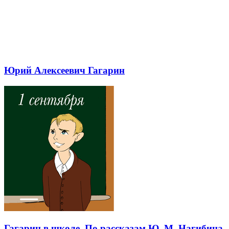
Юрий Алексеевич Гагарин
Гагарин в школе. По рассказам Ю. М. Нагибина