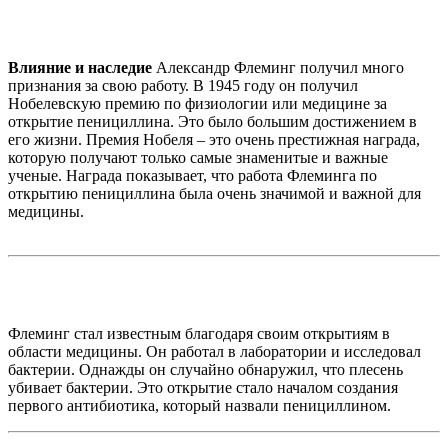
Влияние и наследие
Александр Флеминг получил много
признания за свою работу. В 1945 году он получил
Нобелевскую премию по физиологии или медицине за
открытие пенициллина. Это было большим достижением в
его жизни. Премия Нобеля – это очень престижная награда,
которую получают только самые знаменитые и важные
ученые. Награда показывает, что работа Флеминга по
открытию пенициллина была очень значимой и важной для
медицины.
Флеминг стал известным благодаря своим открытиям в
области медицины. Он работал в лаборатории и исследовал
бактерии. Однажды он случайно обнаружил, что плесень
убивает бактерии. Это открытие стало началом создания
первого антибиотика, который назвали пенициллином.