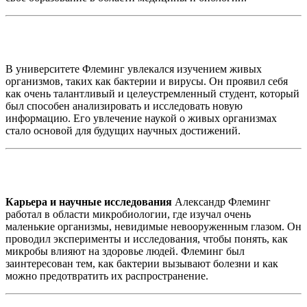
В университете Флеминг увлекался изучением живых
организмов, таких как бактерии и вирусы. Он проявил себя
как очень талантливый и целеустремленный студент, который
был способен анализировать и исследовать новую
информацию. Его увлечение наукой о живых организмах
стало основой для будущих научных достижений.
Карьера и научные исследования
Александр Флеминг
работал в области микробиологии, где изучал очень
маленькие организмы, невидимые невооруженным глазом. Он
проводил эксперименты и исследования, чтобы понять, как
микробы влияют на здоровье людей. Флеминг был
заинтересован тем, как бактерии вызывают болезни и как
можно предотвратить их распространение.