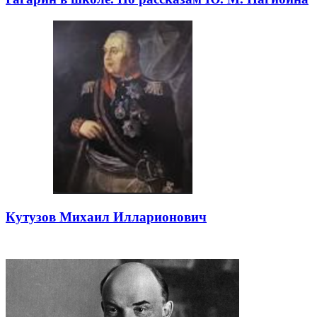
Кутузов Михаил Илларионович