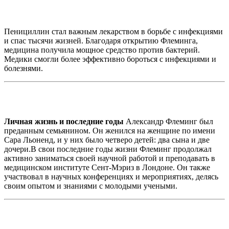
Пенициллин стал важным лекарством в борьбе с инфекциями
и спас тысячи жизней. Благодаря открытию Флеминга,
медицина получила мощное средство против бактерий.
Медики смогли более эффективно бороться с инфекциями и
болезнями.
Личная жизнь и последние годы
Александр Флеминг был
преданным семьянином. Он женился на женщине по имени
Сара Льоненд, и у них было четверо детей: два сына и две
дочери.В свои последние годы жизни Флеминг продолжал
активно заниматься своей научной работой и преподавать в
медицинском институте Сент-Мэриз в Лондоне. Он также
участвовал в научных конференциях и мероприятиях, делясь
своим опытом и знаниями с молодыми учеными.