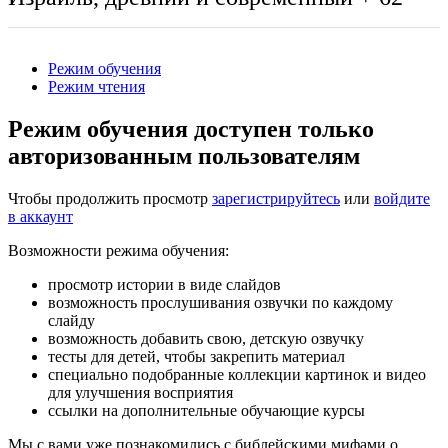
Режим обучения
Режим чтения
Режим обучения доступен только
авторизованным пользователям
Чтобы продолжить просмотр
зарегистрируйтесь
или
войдите
в аккаунт
Возможности режима обучения:
просмотр истории в виде слайдов
возможность прослушивания озвучки по каждому
слайду
возможность добавить свою, детскую озвучку
тесты для детей, чтобы закрепить материал
специально подобранные коллекции картинок и видео
для улучшения восприятия
ссылки на дополнительные обучающие курсы
Мы с вами уже познакомились с библейскими мифами о