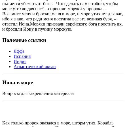
пытается убежать от бога.– Что сделать нам с тобою, чтобы
море утихло для нас? – спросили моряки у пророка.–
Возьмите меня и бросьте меня в море, и море утихнет для вас,
ибо я знаю, что ради меня постигла вас эта великая буря, –
ответил Иона.Моряки призвали еврейского бога простить их,
и бросили Иону в пучину морскую.
Полезные ссылки
Яффа
Испания
Индия
Атлантический океан
Иона в море
Вопросы для закрепления материала
Как только пророк оказался в море, шторм утих. Корабль