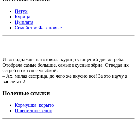
Петух
Курица
Цыплята
Семейство Фазановые
И вот однажды наготовила курица угощений для ястреба.
Отобрала самые большие, самые вкусные зёрна. Отведал их
ястреб и сказал с улыбкой:
– Ах, милая сестрица, до чего же вкусно всё! За это научу я
вас летать!
Полезные ссылки
Кормушка, корыто
Пшеничное зерно