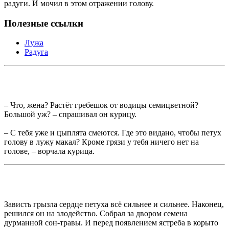
радуги. И мочил в этом отражении голову.
Полезные ссылки
Лужа
Радуга
– Что, жена? Растёт гребешок от водицы семицветной?
Большой уж? – спрашивал он курицу.
– С тебя уже и цыплята смеются. Где это видано, чтобы петух
голову в лужу макал? Кроме грязи у тебя ничего нет на
голове, – ворчала курица.
Зависть грызла сердце петуха всё сильнее и сильнее. Наконец,
решился он на злодейство. Собрал за двором семена
дурманной сон-травы. И перед появлением ястреба в корыто