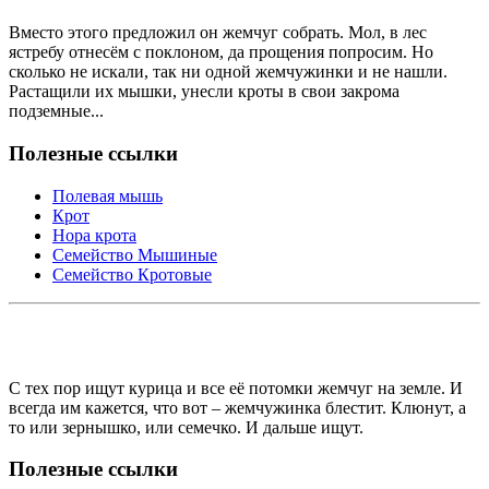
Вместо этого предложил он жемчуг собрать. Мол, в лес
ястребу отнесём с поклоном, да прощения попросим. Но
сколько не искали, так ни одной жемчужинки и не нашли.
Растащили их мышки, унесли кроты в свои закрома
подземные...
Полезные ссылки
Полевая мышь
Крот
Нора крота
Семейство Мышиные
Семейство Кротовые
С тех пор ищут курица и все её потомки жемчуг на земле. И
всегда им кажется, что вот – жемчужинка блестит. Клюнут, а
то или зернышко, или семечко. И дальше ищут.
Полезные ссылки