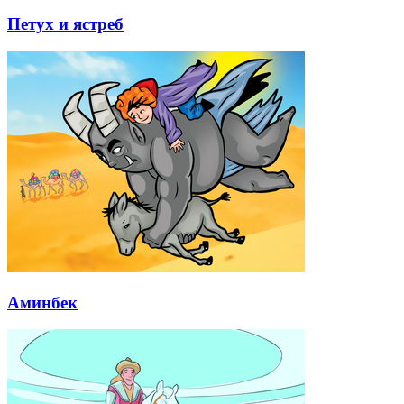
Петух и ястреб
Аминбек