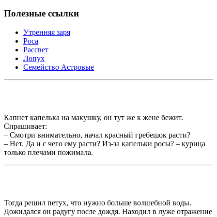
Полезные ссылки
Утренняя заря
Роса
Рассвет
Лопух
Семейство Астровые
Капнет капелька на макушку, он тут же к жене бежит.
Спрашивает:
– Смотри внимательно, начал красный гребешок расти?
– Нет. Да и с чего ему расти? Из-за капельки росы? – курица
только плечами пожимала.
Тогда решил петух, что нужно больше волшебной воды.
Дожидался он радугу после дождя. Находил в луже отражение