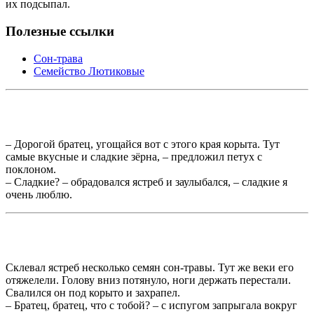
их подсыпал.
Полезные ссылки
Сон-трава
Семейство Лютиковые
– Дорогой братец, угощайся вот с этого края корыта. Тут
самые вкусные и сладкие зёрна, – предложил петух с
поклоном.
– Сладкие? – обрадовался ястреб и заулыбался, – сладкие я
очень люблю.
Склевал ястреб несколько семян сон-травы. Тут же веки его
отяжелели. Голову вниз потянуло, ноги держать перестали.
Свалился он под корыто и захрапел.
– Братец, братец, что с тобой? – с испугом запрыгала вокруг