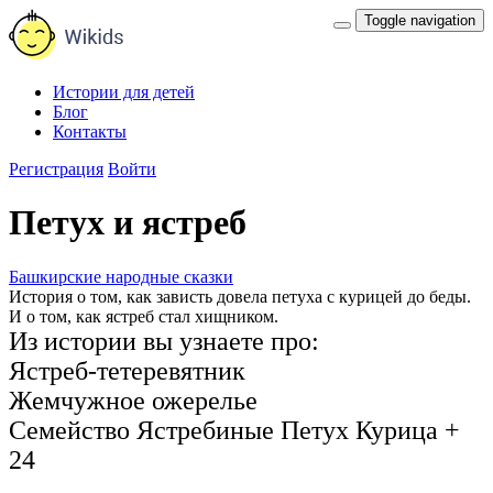
Toggle navigation
Истории для детей
Блог
Контакты
Регистрация
Войти
Петух и ястреб
Башкирские народные сказки
История о том, как зависть довела петуха с курицей до беды.
И о том, как ястреб стал хищником.
Из истории вы узнаете про:
Ястреб-тетеревятник
Жемчужное ожерелье
Семейство Ястребиные
Петух
Курица
+
24