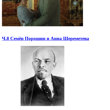
Ч.8 Семён Порошин и Анна Шереметева