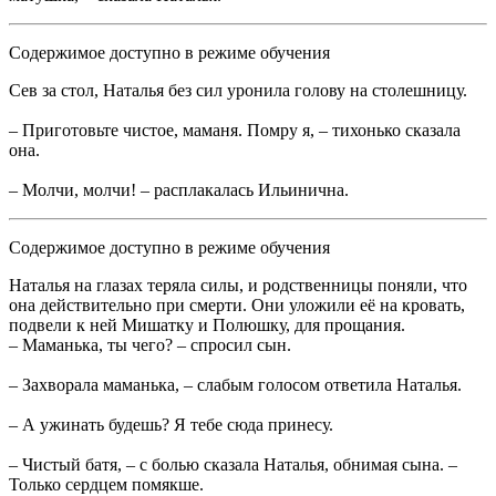
Содержимое доступно в режиме обучения
Сев за стол, Наталья без сил уронила голову на столешницу.
– Приготовьте чистое, маманя. Помру я, – тихонько сказала
она.
– Молчи, молчи! – расплакалась Ильинична.
Содержимое доступно в режиме обучения
Наталья на глазах теряла силы, и родственницы поняли, что
она действительно при смерти. Они уложили её на кровать,
подвели к ней Мишатку и Полюшку, для прощания.
– Маманька, ты чего? – спросил сын.
– Захворала маманька, – слабым голосом ответила Наталья.
– А ужинать будешь? Я тебе сюда принесу.
– Чистый батя, – с болью сказала Наталья, обнимая сына. –
Только сердцем помякше.