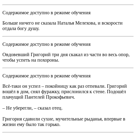
Содержимое доступно в режиме обучения
Больше ничего не сказала Наталья Мелехова, и вскорости
отдала богу душу.
Содержимое доступно в режиме обучения
Овдовевший Григорий три дня скакал из части во весь опор,
чтобы успеть на похороны.
Содержимое доступно в режиме обучения
Всё-таки он успел – покойницу как раз отпевали. Григорий
вошёл в дом, снял фуражку, прислонился к стене. Подошёл
плачущий Пантелей Прокофьевич.
– Не уберегли, – сказал отец.
Григория сдавили сухие, мучительные рыданья, впервые в
жизни ему было так горько.