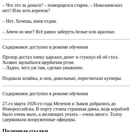
– Что это за деньги? – поморщился старик. – Николаевских
нет? Или хоть керенок?
– Нет. Хочешь, коня отдам.
– Зачем он мне? Всё равно заберуть белые или красные.
Содержимое доступно в режиме обучения
Прохор достал пачку царских денег и стукнул ей об стол.
Хозяин заулыбался щербатым ртом:
– Ладно, чего уж там, сделаю уважение.
Подошла хозяйка, и они, довольные, пересчитали купюры.
Содержимое доступно в режиме обучения
27-го марта 1920-го года Мелехов и Зыков добрались до
Новороссийска. В порту стояла страшная давка, ведь кораблей
было очень мало, а желающих уехать – очень много. Толпу
сдерживали вооруженные офицеры.
Полезные ссылки