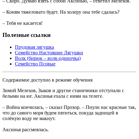
– Скоро. Думаю взять с собой Аксинью, – ответил Мелехов.
– Коням тяжеловато будет. На холеру она тебе сдалась?
– Тебя не касается!
Полезные ссылки
Прудовая лягушка
Семейство Настоящие Лягушки
Волк (бирюк – волк-одиночка)
Семейство Псовые
Содержимое доступно в режиме обучения
Зимой Мелехов, Зыков и другие станичники отступали с
белыми на юг. Аксинья ехала с ними на телеге.
– Война кончилась, – сказал Прохор. – Пнули нас красные так,
что до самого моря будем пятиться, покуда задницей в
солёную воду не макнут.
Аксинья рассмеялась.