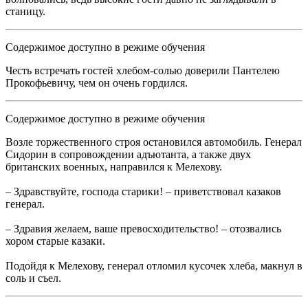
станицу.
Содержимое доступно в режиме обучения
Честь встречать гостей хлебом-солью доверили Пантелею
Прокофьевичу, чем он очень гордился.
Содержимое доступно в режиме обучения
Возле торжественного строя остановился автомобиль. Генерал
Сидорин в сопровождении адъютанта, а также двух
британских военных, направился к Мелехову.
– Здравствуйте, господа старики! – приветствовал казаков
генерал.
– Здравия желаем, ваше превосходительство! – отозвались
хором старые казаки.
Подойдя к Мелехову, генерал отломил кусочек хлеба, макнул в
соль и съел.