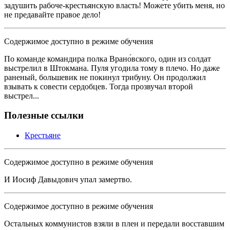
задушить рабоче-крестьянскую власть! Можете убить меня, но
не предавайте правое дело!
Содержимое доступно в режиме обучения
По команде командира полка Врано́вского, один из солдат
выстрелил в Штокмана. Пуля угодила тому в плечо. Но даже
раненый, большевик не покинул трибуну. Он продолжил
взывать к совести сердобцев. Тогда прозвучал второй
выстрел...
Полезные ссылки
Крестьяне
Содержимое доступно в режиме обучения
И Иосиф Давыдович упал замертво.
Содержимое доступно в режиме обучения
Остальных коммунистов взяли в плен и передали восставшим