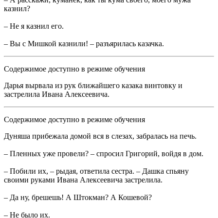
казнил?
– Не я казнил его.
– Вы с Мишкой казнили! – разъярилась казачка.
Содержимое доступно в режиме обучения
Дарья вырвала из рук ближайшего казака винтовку и
застрелила Ивана Алексеевича.
Содержимое доступно в режиме обучения
Дуняша прибежала домой вся в слезах, забралась на печь.
– Пленных уже провели? – спросил Григорий, войдя в дом.
– Побили их, – рыдая, ответила сестра. – Дашка спьяну
своими руками Ивана Алексеевича застрелила.
– Да ну, брешешь! А Штокман? А Кошевой?
– Не было их.