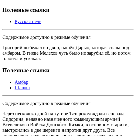
Полезные ссылки
Русская печь
Содержимое доступно в режиме обучения
Григорий выбежал во двор, нашёл Дарью, которая спала под
амбаром. В гневе Мелехов чуть было не зарубил её, но потом
плюнул и ускакал.
Полезные ссылки
Амбар
Шашка
Содержимое доступно в режиме обучения
Через несколько дней на хуторе Татарском ждали генерала
Сидо́рина, недавно назначенного командующим армией
Всевеликого Войска Донско́го. Казаки, в основном старики,
выстроились в две шеренги напротив друг друга. Все
волновались, ведь высокие гости давно не заглядывали в