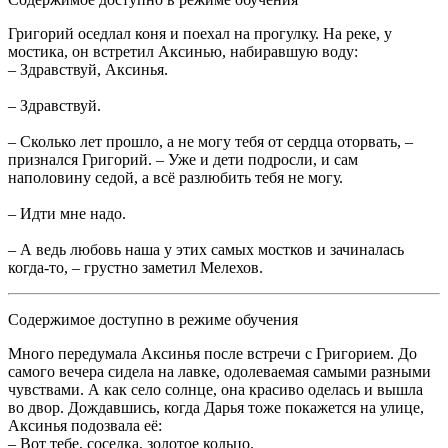
Григорий оседлал коня и поехал на прогулку. На реке, у
мостика, он встретил Аксинью, набиравшую воду:
– Здравствуй, Аксинья.
– Здравствуй.
– Сколько лет прошло, а не могу тебя от сердца оторвать, –
признался Григорий. – Уже и дети подросли, и сам
наполовину седой, а всё разлюбить тебя не могу.
– Идти мне надо.
– А ведь любовь наша у этих самых мостков и зачиналась
когда-то, – грустно заметил Мелехов.
Содержимое доступно в режиме обучения
Много передумала Аксинья после встречи с Григорием. До
самого вечера сидела на лавке, одолеваемая самыми разными
чувствами. А как село солнце, она красиво оделась и вышла
во двор. Дождавшись, когда Дарья тоже покажется на улице,
Аксинья подозвала её:
– Вот тебе, соседка, золотое кольцо.