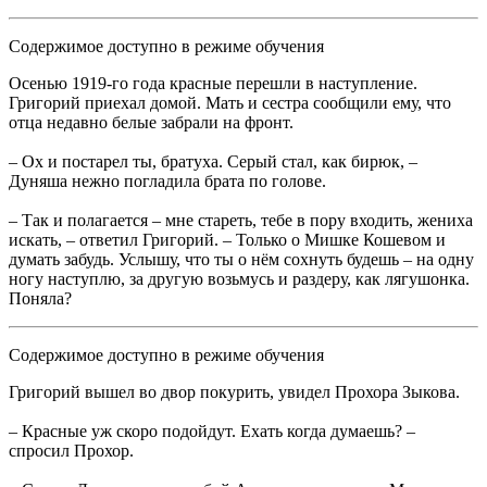
Содержимое доступно в режиме обучения
Осенью 1919-го года красные перешли в наступление.
Григорий приехал домой. Мать и сестра сообщили ему, что
отца недавно белые забрали на фронт.
– Ох и постарел ты, братуха. Серый стал, как бирюк, –
Дуняша нежно погладила брата по голове.
– Так и полагается – мне стареть, тебе в пору входить, жениха
искать, – ответил Григорий. – Только о Мишке Кошевом и
думать забудь. Услышу, что ты о нём сохнуть будешь – на одну
ногу наступлю, за другую возьмусь и раздеру, как лягушонка.
Поняла?
Содержимое доступно в режиме обучения
Григорий вышел во двор покурить, увидел Прохора Зыкова.
– Красные уж скоро подойдут. Ехать когда думаешь? –
спросил Прохор.