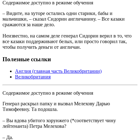
Содержимое доступно в режиме обучения
– Видите, на хуторе остались одни старики, бабы и
мальчишки, – сказал Сидорин англичанину. – Все казаки
сражаются за наше дело.
Неизвестно, на самом деле генерал Сидорин верил в то, что
все казаки поддерживают белых, или просто говорил так,
чтобы получить деньги от англичан.
Полезные ссылки
Англия (главная часть Великобритании)
Великобритания
Содержимое доступно в режиме обучения
Генерал раскрыл папку и вызвал Мелехову Дарью
Тимофеевну. Та подошла.
– Вы вдова убитого хорунжего (*соответствует чину
лейтенанта) Петра Мелехова?
– Да.