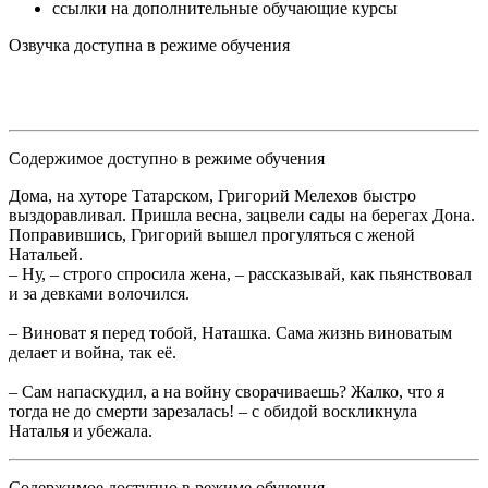
ссылки на дополнительные обучающие курсы
Озвучка доступна в режиме обучения
Содержимое доступно в режиме обучения
Дома, на хуторе Татарском, Григорий Мелехов быстро
выздоравливал. Пришла весна, зацвели сады на берегах Дона.
Поправившись, Григорий вышел прогуляться с женой
Натальей.
– Ну, – строго спросила жена, – рассказывай, как пьянствовал
и за девками волочился.
– Виноват я перед тобой, Наташка. Сама жизнь виноватым
делает и война, так её.
– Сам напаскудил, а на войну сворачиваешь? Жалко, что я
тогда не до смерти зарезалась! – с обидой воскликнула
Наталья и убежала.
Содержимое доступно в режиме обучения