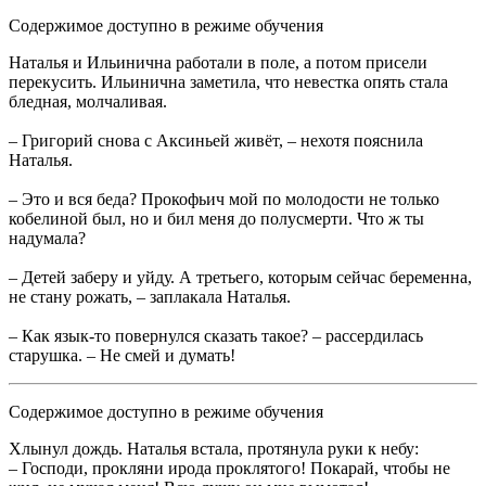
Содержимое доступно в режиме обучения
Наталья и Ильинична работали в поле, а потом присели
перекусить. Ильинична заметила, что невестка опять стала
бледная, молчаливая.
– Григорий снова с Аксиньей живёт, – нехотя пояснила
Наталья.
– Это и вся беда? Прокофьич мой по молодости не только
кобелиной был, но и бил меня до полусмерти. Что ж ты
надумала?
– Детей заберу и уйду. А третьего, которым сейчас беременна,
не стану рожать, – заплакала Наталья.
– Как язык-то повернулся сказать такое? – рассердилась
старушка. – Не смей и думать!
Содержимое доступно в режиме обучения
Хлынул дождь. Наталья встала, протянула руки к небу:
– Господи, прокляни ирода проклятого! Покарай, чтобы не