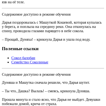
язв на её теле.
Содержимое доступно в режиме обучения
Дарья поздоровалась с Машуткой Кошевой, которая купалась
у берега, и поплыла на середину реки. Она откинулась на
спину, проводила глазами парящего в небе сокола.
– Прощай, Дуняха! – крикнула Дарья и ушла под воду.
Полезные ссылки
Сокол балобан
Семейство Соколиные
Содержимое доступно в режиме обучения
Дуняша и Машутка сначала решили, что Дарья шутит.
– Ты что, Дашка? Вылазь! – смеясь, крикнула Дуняша.
Прошла минута и стало ясно, что Дарья не выйдет. Девушки
побежали домой, крича от страха.