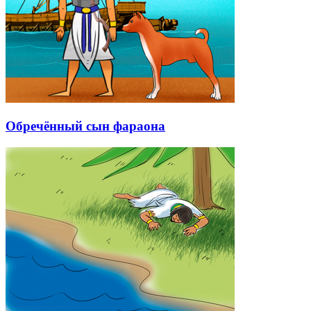
Обречённый сын фараона