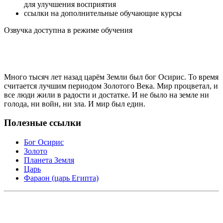
для улучшения восприятия
ссылки на дополнительные обучающие курсы
Озвучка доступна в режиме обучения
Много тысяч лет назад царём Земли был бог Осирис. То время
считается лучшим периодом Золотого Века. Мир процветал, и
все люди жили в радости и достатке. И не было на земле ни
голода, ни войн, ни зла. И мир был един.
Полезные ссылки
Бог Осирис
Золото
Планета Земля
Царь
Фараон (царь Египта)