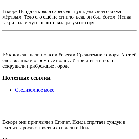
В море Исида открыла саркофаг и увидела своего мужа
мёртвым. Тело его ещё не сгнило, ведь он был богом. Исида
закричала и чуть не потеряла разум от горя.
Её крик слышали по всем берегам Средиземного моря. А от её
слёз возникли огромные волны. И три дня эти волны
сокрушали прибрежные города.
Полезные ссылки
Средиземное море
Вскоре они приплыли в Египет. Исида спрятала сундук в
густых зарослях тростника в дельте Нила.