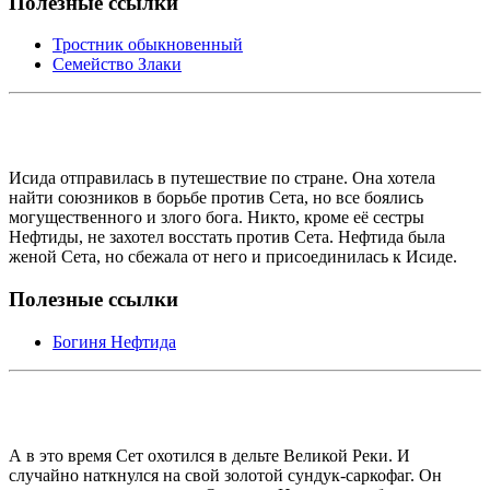
Полезные ссылки
Тростник обыкновенный
Семейство Злаки
Исида отправилась в путешествие по стране. Она хотела
найти союзников в борьбе против Сета, но все боялись
могущественного и злого бога. Никто, кроме её сестры
Нефтиды, не захотел восстать против Сета. Нефтида была
женой Сета, но сбежала от него и присоединилась к Исиде.
Полезные ссылки
Богиня Нефтида
А в это время Сет охотился в дельте Великой Реки. И
случайно наткнулся на свой золотой сундук-саркофаг. Он