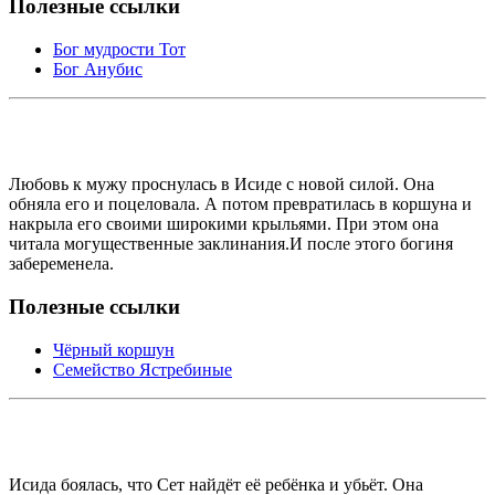
Полезные ссылки
Бог мудрости Тот
Бог Анубис
Любовь к мужу проснулась в Исиде с новой силой. Она
обняла его и поцеловала. А потом превратилась в коршуна и
накрыла его своими широкими крыльями. При этом она
читала могущественные заклинания.И после этого богиня
забеременела.
Полезные ссылки
Чёрный коршун
Семейство Ястребиные
Исида боялась, что Сет найдёт её ребёнка и убьёт. Она