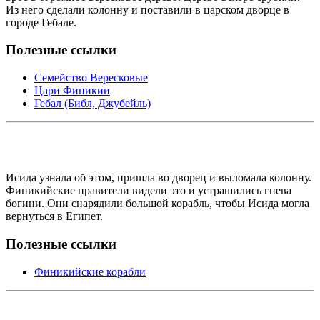
Из него сделали колонну и поставили в царском дворце в
городе Гебале.
Полезные ссылки
Семейство Вересковые
Цари Финикии
Гебал (Библ, Джубейль)
Исида узнала об этом, пришла во дворец и выломала колонну.
Финикийские правители видели это и устрашились гнева
богини. Они снарядили большой корабль, чтобы Исида могла
вернуться в Египет.
Полезные ссылки
Финикийские корабли