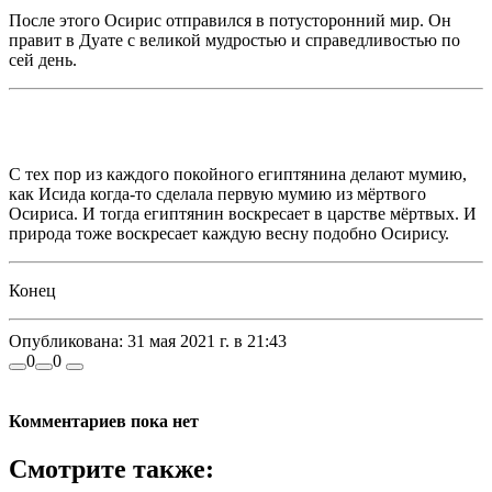
После этого Осирис отправился в потусторонний мир. Он
правит в Дуате с великой мудростью и справедливостью по
сей день.
С тех пор из каждого покойного египтянина делают мумию,
как Исида когда-то сделала первую мумию из мёртвого
Осириса. И тогда египтянин воскресает в царстве мёртвых. И
природа тоже воскресает каждую весну подобно Осирису.
Конец
Опубликована:
31 мая 2021 г. в 21:43
0
0
Комментариев пока нет
Смотрите также: