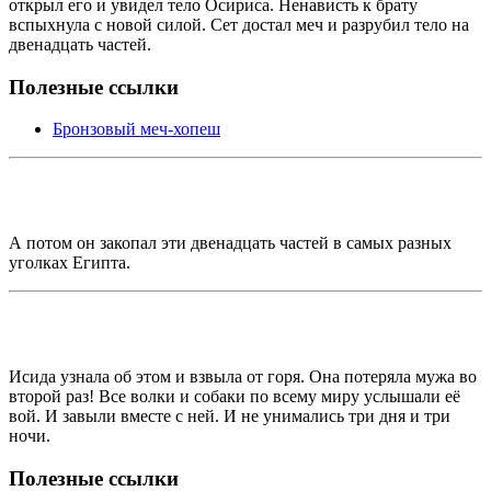
открыл его и увидел тело Осириса. Ненависть к брату
вспыхнула с новой силой. Сет достал меч и разрубил тело на
двенадцать частей.
Полезные ссылки
Бронзовый меч-хопеш
А потом он закопал эти двенадцать частей в самых разных
уголках Египта.
Исида узнала об этом и взвыла от горя. Она потеряла мужа во
второй раз! Все волки и собаки по всему миру услышали её
вой. И завыли вместе с ней. И не унимались три дня и три
ночи.
Полезные ссылки