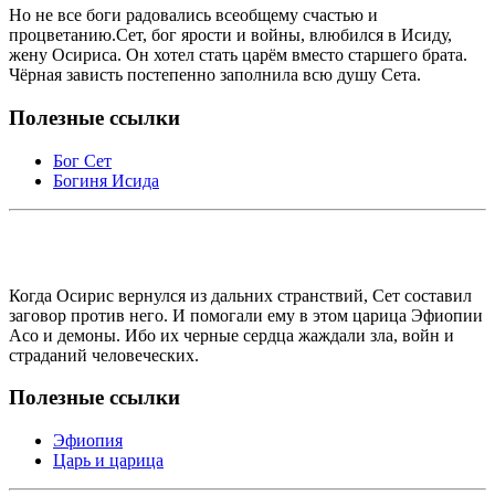
Но не все боги радовались всеобщему счастью и
процветанию.Сет, бог ярости и войны, влюбился в Исиду,
жену Осириса. Он хотел стать царём вместо старшего брата.
Чёрная зависть постепенно заполнила всю душу Сета.
Полезные ссылки
Бог Сет
Богиня Исида
Когда Осирис вернулся из дальних странствий, Сет составил
заговор против него. И помогали ему в этом царица Эфиопии
Асо и демоны. Ибо их черные сердца жаждали зла, войн и
страданий человеческих.
Полезные ссылки
Эфиопия
Царь и царица