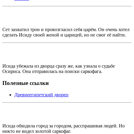
Сет захватил трон и провозгласил себя царём. Он очень хотел
сделать Исиду своей женой и царицей, но не смог её найти.
Исида убежала из дворца сразу же, как узнала о судьбе
Осириса. Она отправилась на поиски саркофага.
Полезные ссылки
Древнеегипетский дворец
Исида обходила город за городом, расспрашивая людей. Но
никто не видел золотой саркофаг.